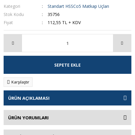
Kategori
Standart HSSCo5 Matkap Uçları
Stok Kodu
35756
Fiyat
112,55 TL + KDV
SEPETE EKLE
Karşılaştır
ÜRÜN AÇIKLAMASI
ÜRÜN YORUMLARI