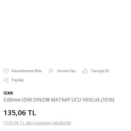
Yorum Yaz
Tavsiye Et
Paylaş
IZAR
5.00mm IZAR DIN338 MATKAP UCU HSSCo5 (1016)
135,06 TL
*135,06 TL den başlayan taksitlerle!