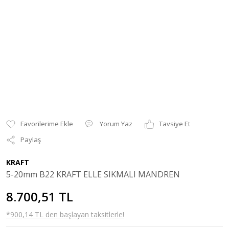
Yorum Yaz
Tavsiye Et
Paylaş
KRAFT
5-20mm B22 KRAFT ELLE SIKMALI MANDREN
8.700,51 TL
*900,14 TL den başlayan taksitlerle!