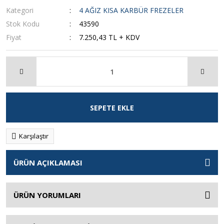
Kategori
4 AĞIZ KISA KARBÜR FREZELER
Stok Kodu
43590
Fiyat
7.250,43 TL + KDV
SEPETE EKLE
Karşılaştır
ÜRÜN AÇIKLAMASI
ÜRÜN YORUMLARI