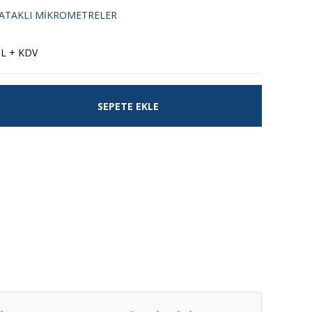
 YATAKLI MİKROMETRELER
TL + KDV
SEPETE EKLE