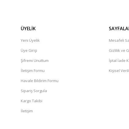
ÜYELİK
SAYFALA
Yeni Üyelik
Mesafeli Sa
Üye Girişi
Gizlilik ve 
Şifremi Unuttum
İptal İade K
İletişim Formu
Kişisel Veril
Havale Bildirim Formu
Sipariş Sorgula
Kargo Takibi
İletişim