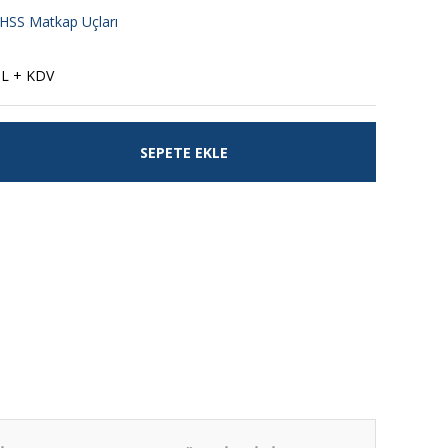
 HSS Matkap Uçları
TL + KDV
SEPETE EKLE