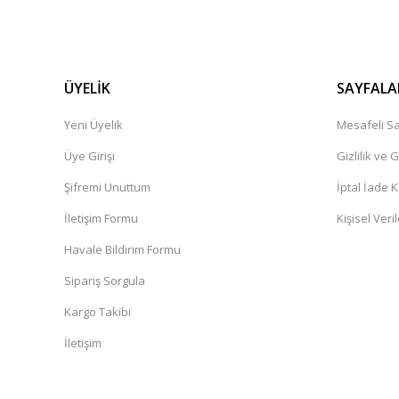
ÜYELİK
SAYFALA
Yeni Üyelik
Mesafeli Sa
Üye Girişi
Gizlilik ve 
Şifremi Unuttum
İptal İade K
İletişim Formu
Kişisel Veril
Havale Bildirim Formu
Sipariş Sorgula
Kargo Takibi
İletişim