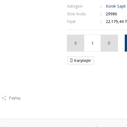
Kategori
Konik Saplı
Stok Kodu
29986
Fiyat
22.179,44 
Karşılaştır
Paylaş