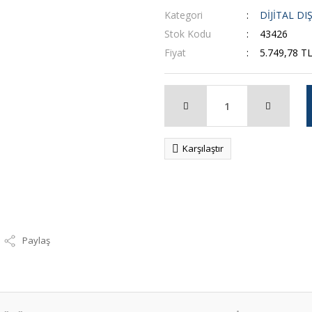
Kategori
DİJİTAL D
Stok Kodu
43426
Fiyat
5.749,78 T
Karşılaştır
Paylaş