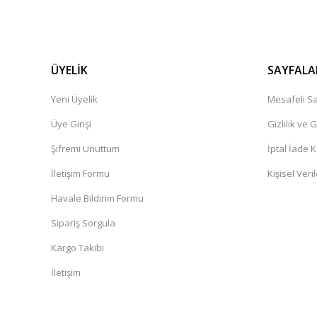
ÜYELİK
SAYFALA
Yeni Üyelik
Mesafeli Sa
Üye Girişi
Gizlilik ve 
Şifremi Unuttum
İptal İade K
İletişim Formu
Kişisel Veril
Havale Bildirim Formu
Sipariş Sorgula
Kargo Takibi
İletişim