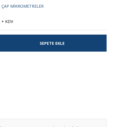
IŞ ÇAP MİKROMETRELER
L + KDV
SEPETE EKLE