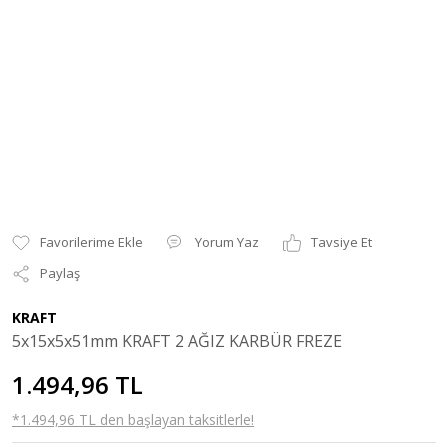
Yorum Yaz
Tavsiye Et
Paylaş
KRAFT
5x15x5x51mm KRAFT 2 AĞIZ KARBÜR FREZE
1.494,96 TL
*1.494,96 TL den başlayan taksitlerle!