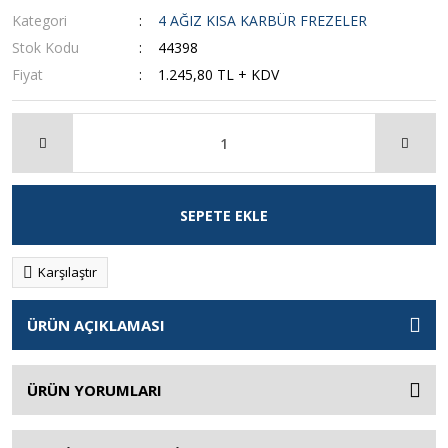
Kategori
4 AĞIZ KISA KARBÜR FREZELER
Stok Kodu
44398
Fiyat
1.245,80 TL + KDV
SEPETE EKLE
Karşılaştır
ÜRÜN AÇIKLAMASI
ÜRÜN YORUMLARI