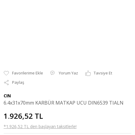
Yorum Yaz
Tavsiye Et
Paylaş
CIN
6.4x31x70mm KARBÜR MATKAP UCU DIN6539 TIALN
1.926,52 TL
*1.926,52 TL den başlayan taksitlerle!