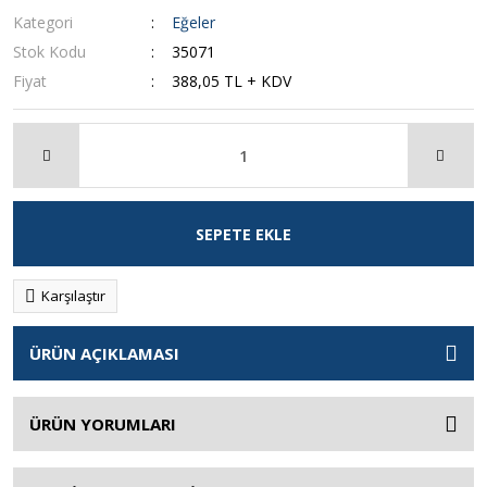
Kategori
Eğeler
Stok Kodu
35071
Fiyat
388,05 TL + KDV
SEPETE EKLE
Karşılaştır
ÜRÜN AÇIKLAMASI
ÜRÜN YORUMLARI