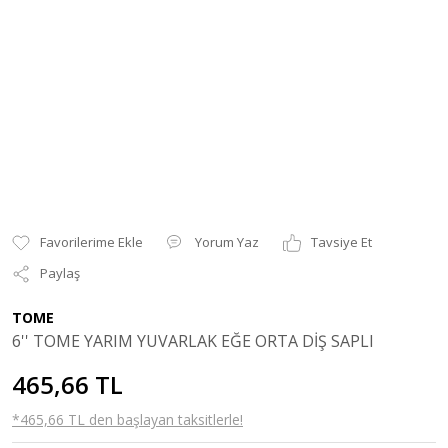
Yorum Yaz
Tavsiye Et
Paylaş
TOME
6'' TOME YARIM YUVARLAK EĞE ORTA DİŞ SAPLI
465,66 TL
*465,66 TL den başlayan taksitlerle!