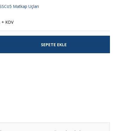
SSCo5 Matkap Uçları
L + KDV
SEPETE EKLE