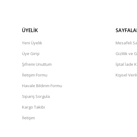
ÜYELİK
SAYFALA
Yeni Üyelik
Mesafeli Sa
Üye Girişi
Gizlilik ve 
Şifremi Unuttum
İptal İade K
İletişim Formu
Kişisel Veril
Havale Bildirim Formu
Sipariş Sorgula
Kargo Takibi
İletişim