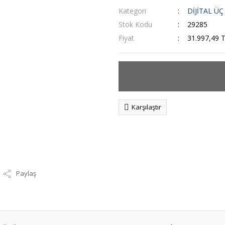
Kategori
DİJİTAL Ü
Stok Kodu
29285
Fiyat
31.997,49 
Karşılaştır
Paylaş