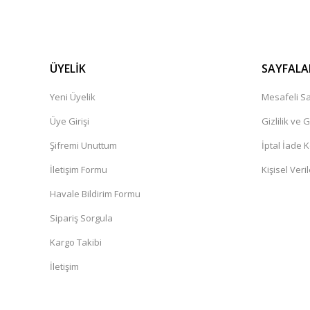
ÜYELİK
SAYFALA
Yeni Üyelik
Mesafeli Sa
Üye Girişi
Gizlilik ve 
Şifremi Unuttum
İptal İade K
İletişim Formu
Kişisel Veril
Havale Bildirim Formu
Sipariş Sorgula
Kargo Takibi
İletişim