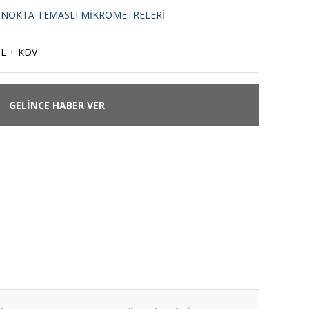
Ç NOKTA TEMASLI MİKROMETRELERİ
TL + KDV
GELİNCE HABER VER