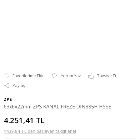
Yorum Yaz
Tavsiye Et
Paylaş
ZPS
63x6x22mm ZPS KANAL FREZE DIN885H HSSE
4.251,41 TL
*439,84 TL den başlayan taksitlerle!