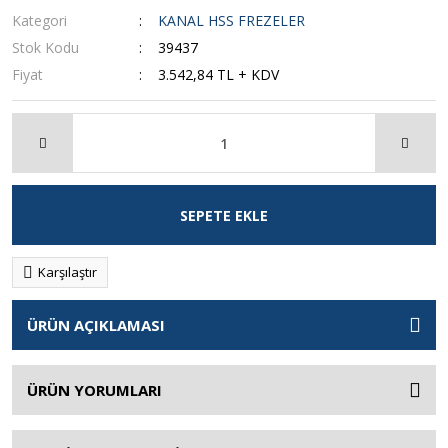
Kategori
KANAL HSS FREZELER
Stok Kodu
39437
Fiyat
3.542,84 TL + KDV
SEPETE EKLE
Karşılaştır
ÜRÜN AÇIKLAMASI
ÜRÜN YORUMLARI