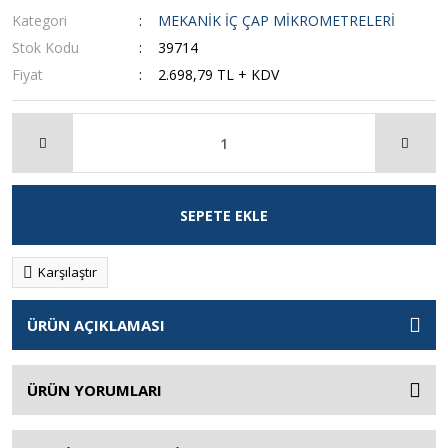
Kategori
MEKANİK İÇ ÇAP MİKROMETRELERİ
Stok Kodu
39714
Fiyat
2.698,79 TL + KDV
SEPETE EKLE
Karşılaştır
ÜRÜN AÇIKLAMASI
ÜRÜN YORUMLARI