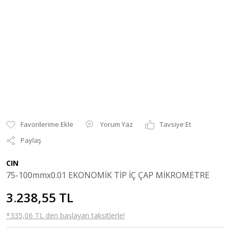
Yorum Yaz
Tavsiye Et
Paylaş
CIN
75-100mmx0.01 EKONOMİK TİP İÇ ÇAP MİKROMETRE
3.238,55 TL
*335,06 TL den başlayan taksitlerle!