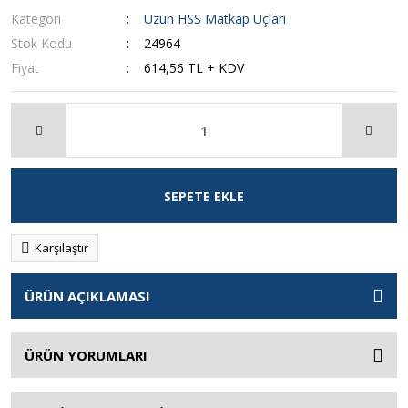
Kategori
Uzun HSS Matkap Uçları
Stok Kodu
24964
Fiyat
614,56 TL + KDV
SEPETE EKLE
Karşılaştır
ÜRÜN AÇIKLAMASI
ÜRÜN YORUMLARI