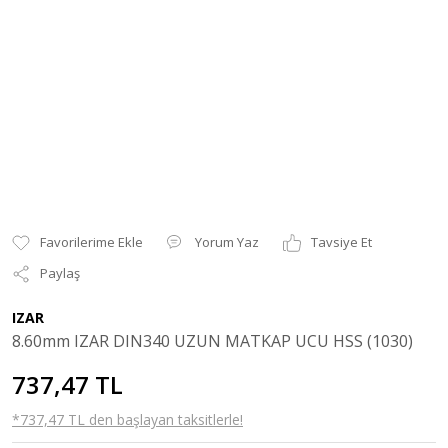
Yorum Yaz
Tavsiye Et
Paylaş
IZAR
8.60mm IZAR DIN340 UZUN MATKAP UCU HSS (1030)
737,47 TL
*737,47 TL den başlayan taksitlerle!