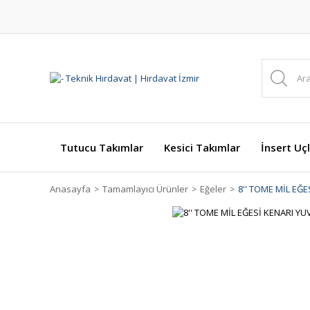
Tutucu Takımlar
Kesici Takımlar
İnsert Uçl
Anasayfa
Tamamlayıcı Ürünler
Eğeler
8'' TOME MİL EĞE