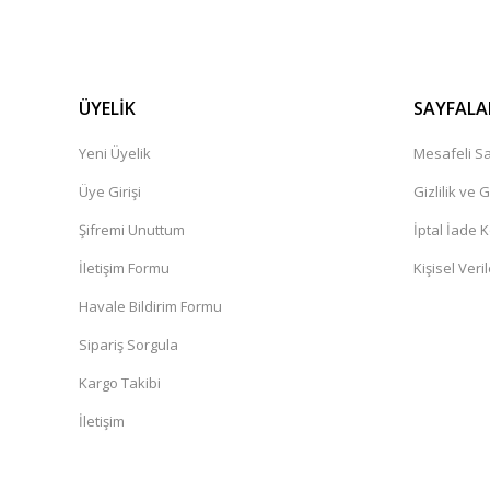
ÜYELİK
SAYFALA
Yeni Üyelik
Mesafeli Sa
Üye Girişi
Gizlilik ve 
Şifremi Unuttum
İptal İade K
İletişim Formu
Kişisel Veril
Havale Bildirim Formu
Sipariş Sorgula
Kargo Takibi
İletişim