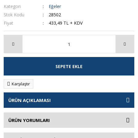
Kategori
Eğeler
Stok Kodu
28502
Fiyat
433,49 TL + KDV
SEPETE EKLE
Karşılaştır
ÜRÜN AÇIKLAMASI
ÜRÜN YORUMLARI