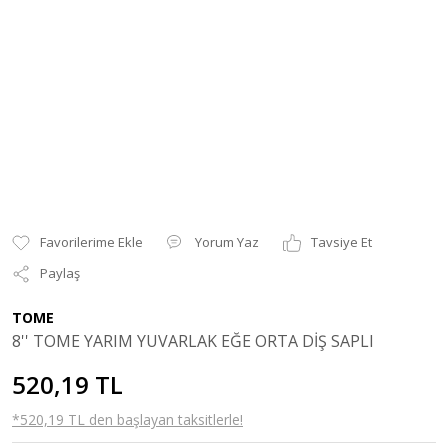
Yorum Yaz
Tavsiye Et
Paylaş
TOME
8'' TOME YARIM YUVARLAK EĞE ORTA DİŞ SAPLI
520,19 TL
*520,19 TL den başlayan taksitlerle!