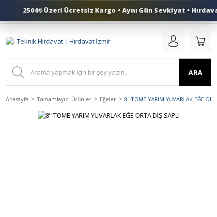
2500₺ Üzeri Ücretsiz Kargo • Aynı Gün Sevkiyat • Hırdava
0 (553) 324 41 50
ARA
Anasayfa
Tamamlayıcı Ürünler
Eğeler
8'' TOME YARIM YUVARLAK EĞE ORTA