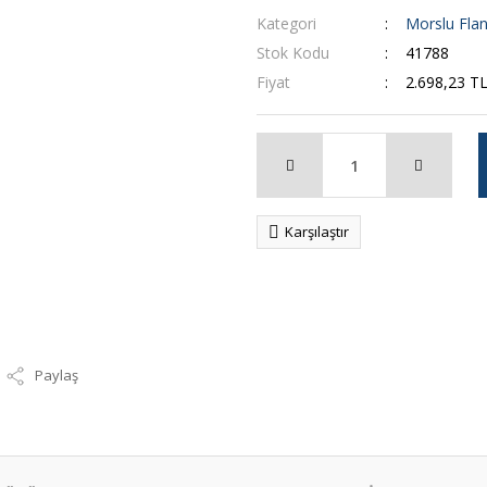
Kategori
Morslu Flan
Stok Kodu
41788
Fiyat
2.698,23 T
Karşılaştır
Paylaş