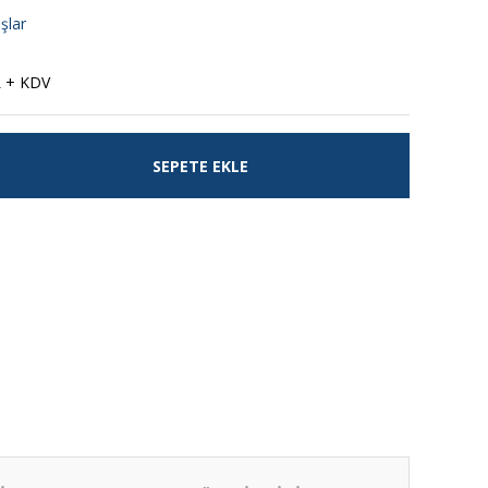
şlar
L + KDV
SEPETE EKLE