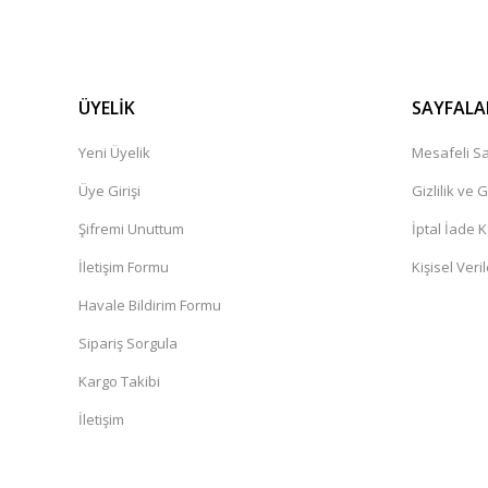
ÜYELİK
SAYFALA
Yeni Üyelik
Mesafeli Sa
Üye Girişi
Gizlilik ve 
Şifremi Unuttum
İptal İade K
İletişim Formu
Kişisel Veril
Havale Bildirim Formu
Sipariş Sorgula
Kargo Takibi
İletişim