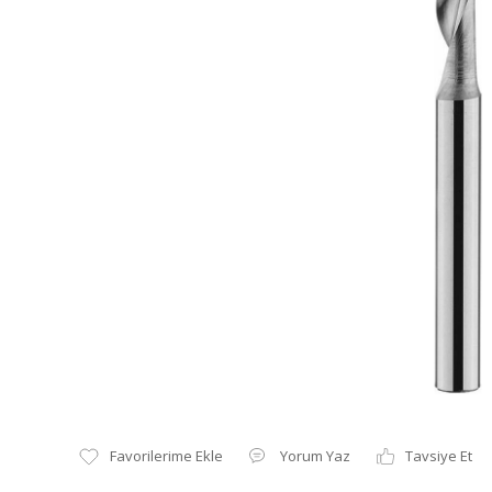
Yorum Yaz
Tavsiye Et