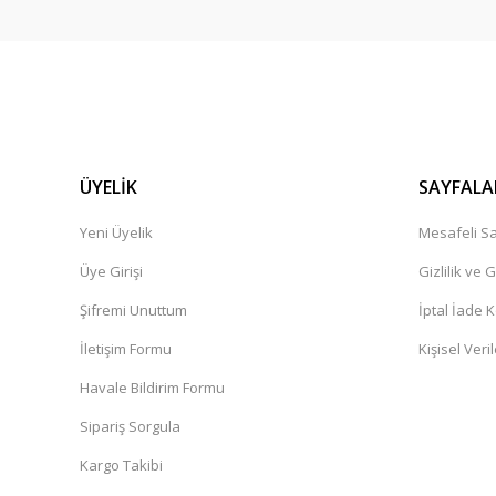
ÜYELİK
SAYFALA
Yeni Üyelik
Mesafeli Sa
Üye Girişi
Gizlilik ve 
Şifremi Unuttum
İptal İade K
İletişim Formu
Kişisel Veril
Havale Bildirim Formu
Sipariş Sorgula
Kargo Takibi