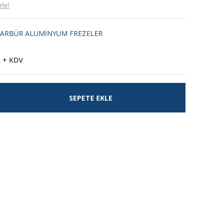
le!
KARBÜR ALUMİNYUM FREZELER
L + KDV
SEPETE EKLE