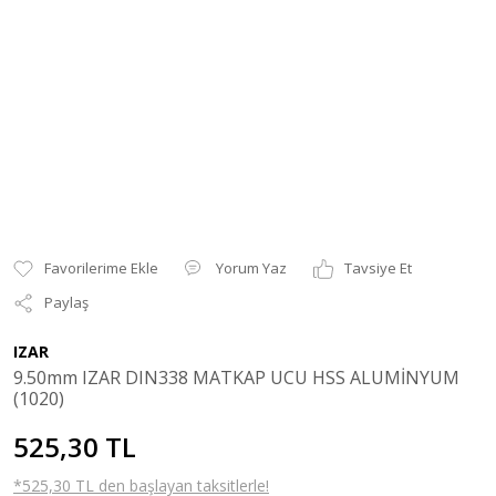
Yorum Yaz
Tavsiye Et
Paylaş
IZAR
9.50mm IZAR DIN338 MATKAP UCU HSS ALUMİNYUM
(1020)
525,30 TL
*525,30 TL den başlayan taksitlerle!