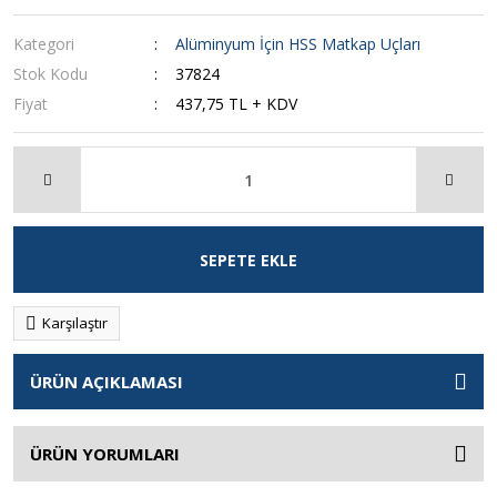
Kategori
Alüminyum İçin HSS Matkap Uçları
Stok Kodu
37824
Fiyat
437,75 TL + KDV
SEPETE EKLE
Karşılaştır
ÜRÜN AÇIKLAMASI
ÜRÜN YORUMLARI