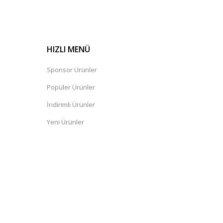
HIZLI MENÜ
Sponsor Ürünler
Popüler Ürünler
İndirimli Ürünler
Yeni Ürünler