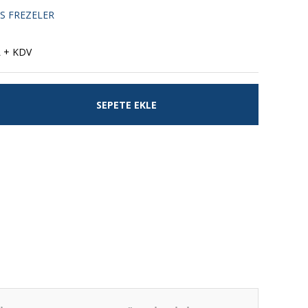
S FREZELER
L + KDV
SEPETE EKLE