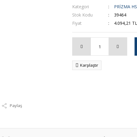
Kategori
PRİZMA HS
Stok Kodu
39464
Fiyat
4.094,21 T
Karşılaştır
Paylaş