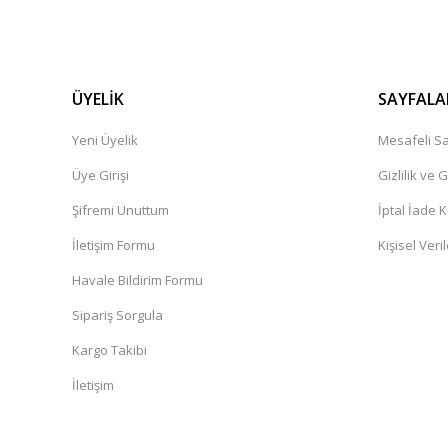
ÜYELİK
SAYFALA
Yeni Üyelik
Mesafeli Sa
Üye Girişi
Gizlilik ve 
Şifremi Unuttum
İptal İade K
İletişim Formu
Kişisel Veril
Havale Bildirim Formu
Sipariş Sorgula
Kargo Takibi
İletişim