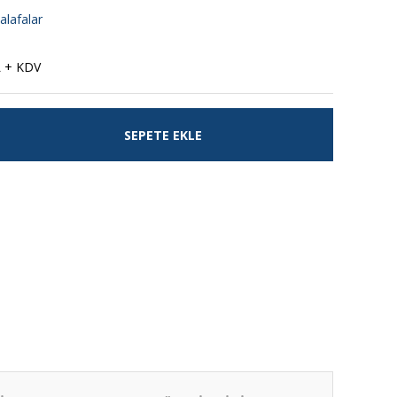
lafalar
L + KDV
SEPETE EKLE