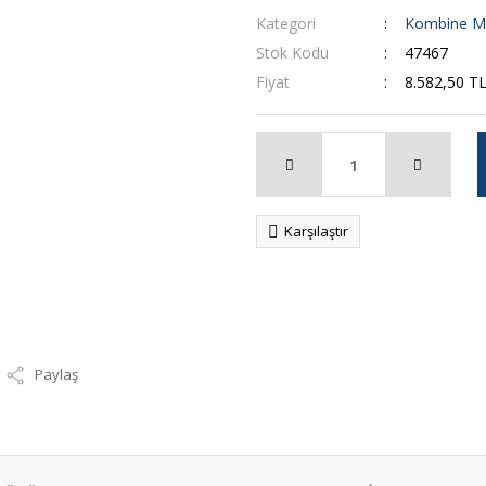
Kategori
Kombine Ma
Stok Kodu
47467
Fiyat
8.582,50 T
Karşılaştır
Paylaş