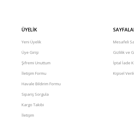
ÜYELİK
SAYFALA
Yeni Üyelik
Mesafeli Sa
Üye Girişi
Gizlilik ve 
Şifremi Unuttum
İptal İade K
İletişim Formu
Kişisel Veril
Havale Bildirim Formu
Sipariş Sorgula
Kargo Takibi
İletişim