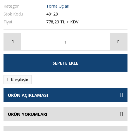
Kategori
Torna Uçları
Stok Kodu
48128
Fiyat
778,23 TL + KDV
SEPETE EKLE
Karşılaştır
ÜRÜN AÇIKLAMASI
ÜRÜN YORUMLARI