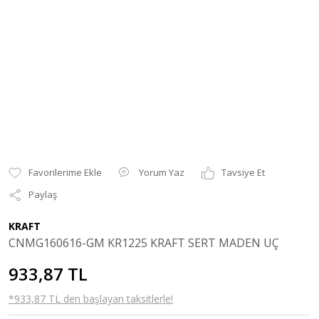
Yorum Yaz
Tavsiye Et
Paylaş
KRAFT
CNMG160616-GM KR1225 KRAFT SERT MADEN UÇ
933,87 TL
*933,87 TL den başlayan taksitlerle!