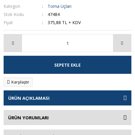
Kategori
Torna Uçları
Stok Kodu
47484
Fiyat
375,88 TL + KDV
SEPETE EKLE
Karşılaştır
ÜRÜN AÇIKLAMASI
ÜRÜN YORUMLARI