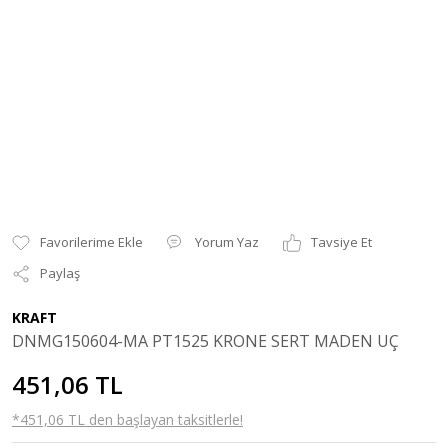
Yorum Yaz
Tavsiye Et
Paylaş
KRAFT
DNMG150604-MA PT1525 KRONE SERT MADEN UÇ
451,06 TL
*451,06 TL den başlayan taksitlerle!