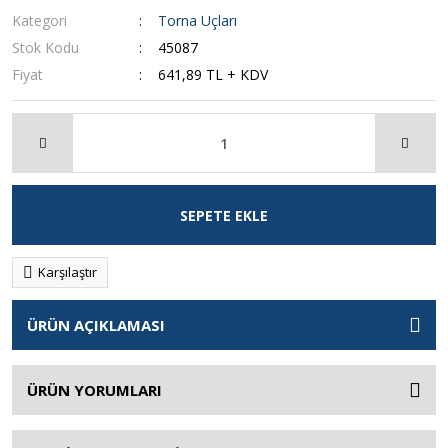
Kategori
Torna Uçları
Stok Kodu
45087
Fiyat
641,89 TL + KDV
SEPETE EKLE
Karşılaştır
ÜRÜN AÇIKLAMASI
ÜRÜN YORUMLARI