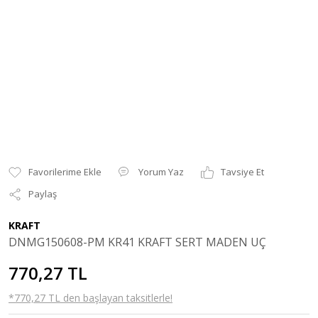
Yorum Yaz
Tavsiye Et
Paylaş
KRAFT
DNMG150608-PM KR41 KRAFT SERT MADEN UÇ
770,27 TL
*770,27 TL den başlayan taksitlerle!