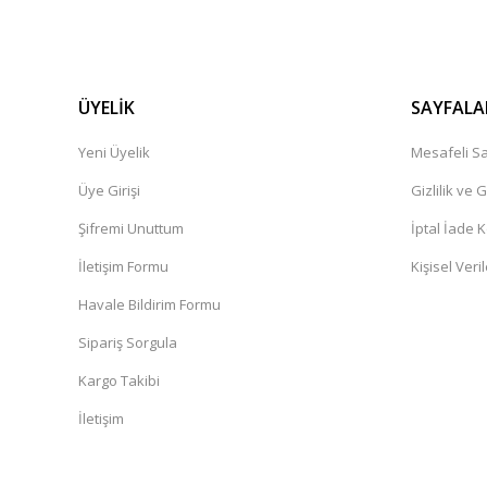
ÜYELİK
SAYFALA
Yeni Üyelik
Mesafeli Sa
Üye Girişi
Gizlilik ve 
Şifremi Unuttum
İptal İade K
İletişim Formu
Kişisel Veril
Havale Bildirim Formu
Sipariş Sorgula
Kargo Takibi
İletişim