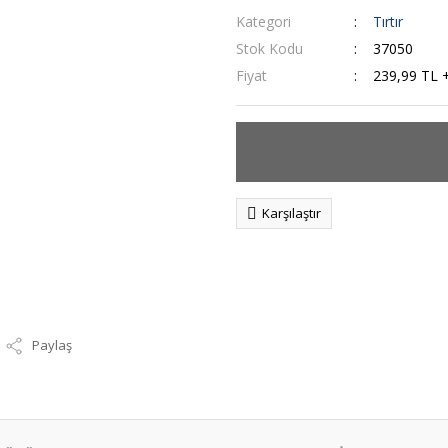
Kategori
Tırtır
Stok Kodu
37050
Fiyat
239,99 TL 
Karşılaştır
Paylaş