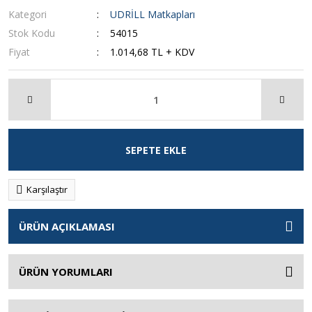
Kategori
UDRİLL Matkapları
Stok Kodu
54015
Fiyat
1.014,68 TL + KDV
SEPETE EKLE
Karşılaştır
ÜRÜN AÇIKLAMASI
ÜRÜN YORUMLARI