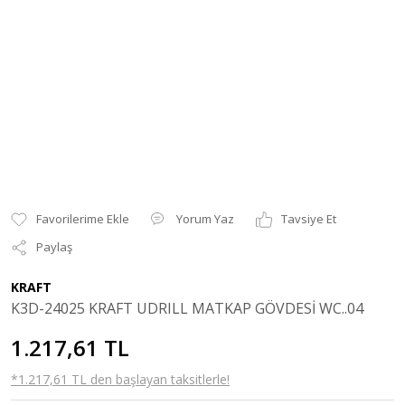
Yorum Yaz
Tavsiye Et
Paylaş
KRAFT
K3D-24025 KRAFT UDRILL MATKAP GÖVDESİ WC..04
1.217,61 TL
*1.217,61 TL den başlayan taksitlerle!