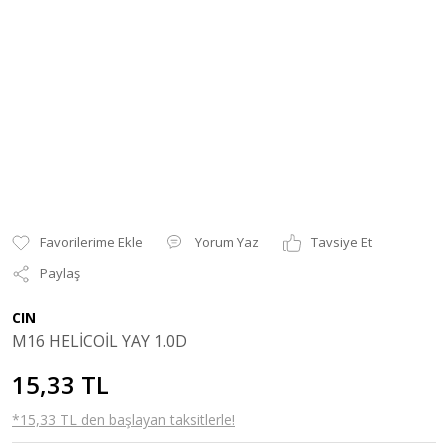
Yorum Yaz
Tavsiye Et
Paylaş
CIN
M16 HELİCOİL YAY 1.0D
15,33 TL
*15,33 TL den başlayan taksitlerle!