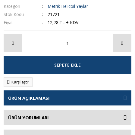
Kategori
Metrik Helicoil Yaylar
Stok Kodu
21721
Fiyat
12,78 TL + KDV
SEPETE EKLE
Karşılaştır
ÜRÜN AÇIKLAMASI
ÜRÜN YORUMLARI