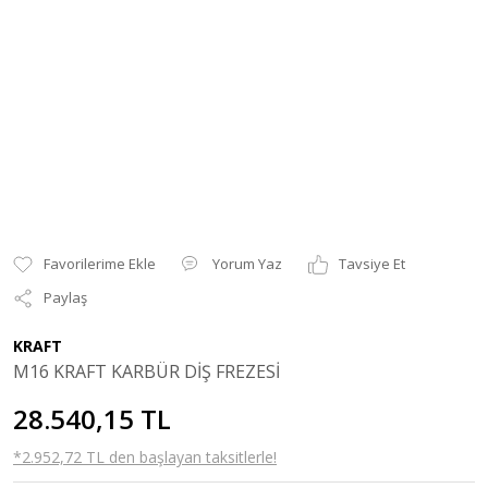
Yorum Yaz
Tavsiye Et
Paylaş
KRAFT
M16 KRAFT KARBÜR DİŞ FREZESİ
28.540,15 TL
*2.952,72 TL den başlayan taksitlerle!