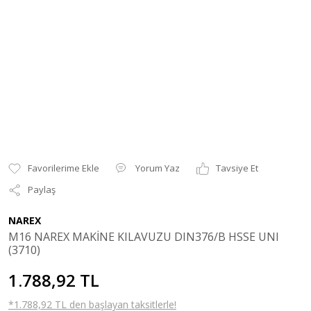
Yorum Yaz
Tavsiye Et
Paylaş
NAREX
M16 NAREX MAKİNE KILAVUZU DIN376/B HSSE UNI
(3710)
1.788,92 TL
*1.788,92 TL den başlayan taksitlerle!