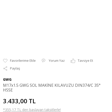
Yorum Yaz
Tavsiye Et
Paylaş
GWG
M17x1.5 GWG SOL MAKİNE KILAVUZU DIN374/C 35°
HSSE
3.433,00 TL
*355,17 TL den başlayan taksitlerle!