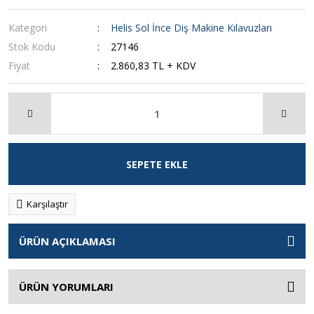
Kategori
Helis Sol İnce Diş Makine Kılavuzları
Stok Kodu
27146
Fiyat
2.860,83 TL + KDV
SEPETE EKLE
Karşılaştır
ÜRÜN AÇIKLAMASI
ÜRÜN YORUMLARI