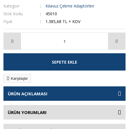
Kategori
Kılavuz Çekme Adaptörleri
Stok Kodu
45010
Fiyat
1.385,68 TL + KDV
SEPETE EKLE
Karşılaştır
ÜRÜN AÇIKLAMASI
ÜRÜN YORUMLARI