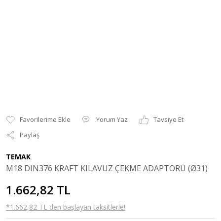
Yorum Yaz
Tavsiye Et
Paylaş
TEMAK
M18 DIN376 KRAFT KILAVUZ ÇEKME ADAPTÖRÜ (Ø31)
1.662,82 TL
*1.662,82 TL den başlayan taksitlerle!