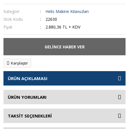
Kategori
Helis Makine Kılavuzları
Stok Kodu
22630
Fiyat
2.880,36 TL + KDV
GELİNCE HABER VER
Karşılaştır
ÜRÜN AÇIKLAMASI
ÜRÜN YORUMLARI
TAKSİT SEÇENEKLERİ