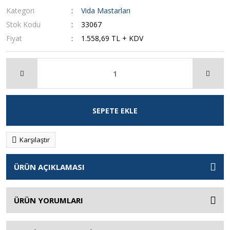
Kategori
Vida Mastarları
Stok Kodu
33067
Fiyat
1.558,69 TL + KDV
SEPETE EKLE
Karşılaştır
ÜRÜN AÇIKLAMASI
ÜRÜN YORUMLARI