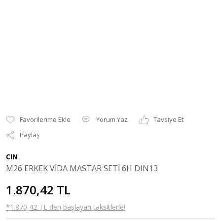
Yorum Yaz
Tavsiye Et
Paylaş
CIN
M26 ERKEK VİDA MASTAR SETİ 6H DIN13
1.870,42 TL
*1.870,42 TL den başlayan taksitlerle!