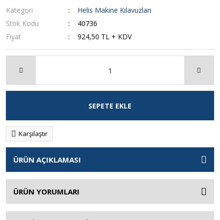
Kategori
Helis Makine Kılavuzları
Stok Kodu
40736
Fiyat
924,50 TL + KDV
SEPETE EKLE
Karşılaştır
ÜRÜN AÇIKLAMASI
ÜRÜN YORUMLARI