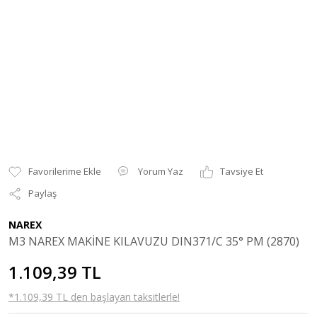
Yorum Yaz
Tavsiye Et
Paylaş
NAREX
M3 NAREX MAKİNE KILAVUZU DIN371/C 35° PM (2870)
1.109,39 TL
*1.109,39 TL den başlayan taksitlerle!