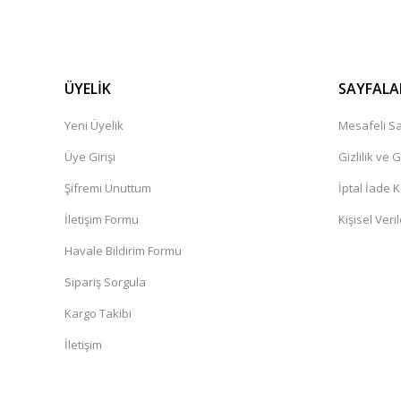
ÜYELİK
SAYFALA
Yeni Üyelik
Mesafeli Sa
Üye Girişi
Gizlilik ve 
Şifremi Unuttum
İptal İade K
İletişim Formu
Kişisel Veril
Havale Bildirim Formu
Sipariş Sorgula
Kargo Takibi
İletişim