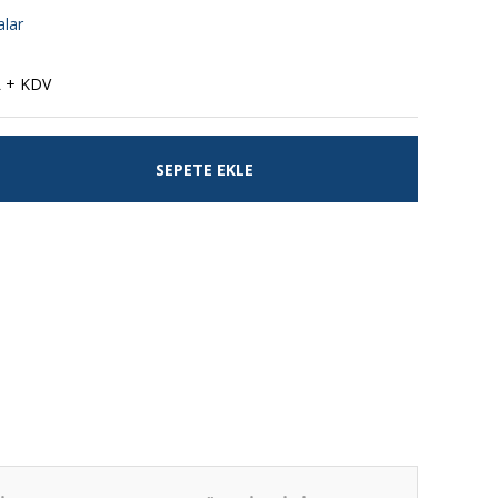
alar
L + KDV
SEPETE EKLE