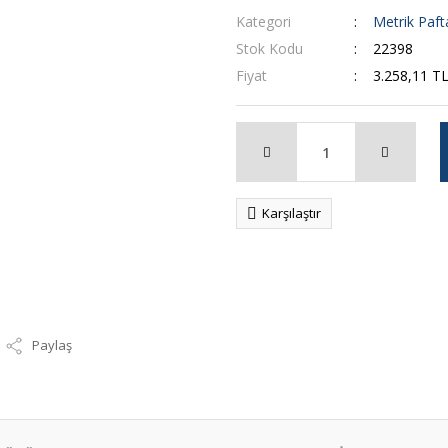
Kategori
Metrik Paft
Stok Kodu
22398
Fiyat
3.258,11 T
Karşılaştır
Paylaş