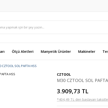
arı
Ölçü Aletleri
Manyetik Ürünler
Makineler
Te
0 CZTOOL SOL PAFTA HSS
CZTOOL
M30 CZTOOL SOL PAFTA
3.909,73 TL
*404,49 TL den başlayan taksitler