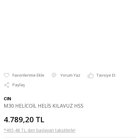
Yorum Yaz
Tavsiye Et
Paylaş
CIN
M30 HELİCOİL HELİS KILAVUZ HSS
4.789,20 TL
*495,48 TL den başlayan taksitlerle!