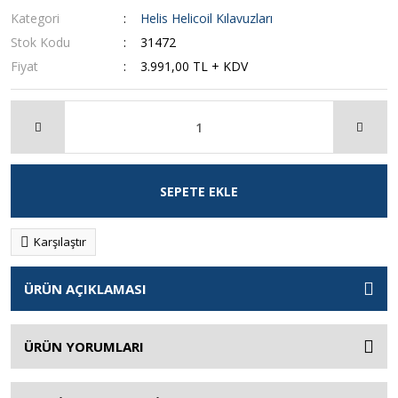
Kategori
Helis Helicoil Kılavuzları
Stok Kodu
31472
Fiyat
3.991,00 TL + KDV
SEPETE EKLE
Karşılaştır
ÜRÜN AÇIKLAMASI
ÜRÜN YORUMLARI