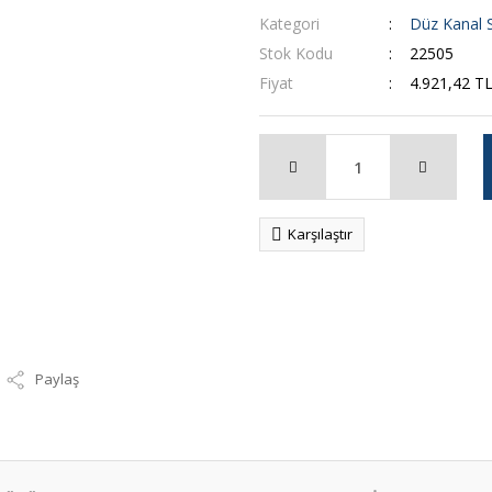
Kategori
Düz Kanal S
Stok Kodu
22505
Fiyat
4.921,42 T
Karşılaştır
Paylaş