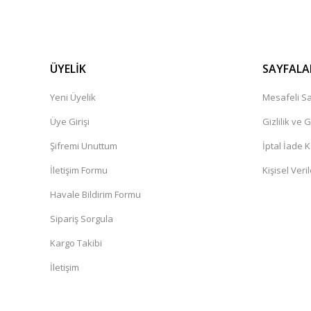
ÜYELİK
SAYFALA
Yeni Üyelik
Mesafeli Sa
Üye Girişi
Gizlilik ve 
Şifremi Unuttum
İptal İade K
İletişim Formu
Kişisel Veril
Havale Bildirim Formu
Sipariş Sorgula
Kargo Takibi
İletişim