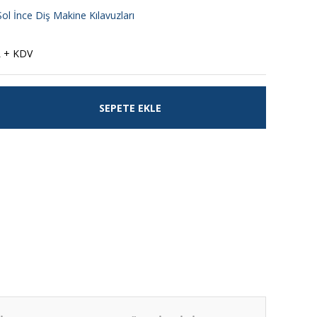
ol İnce Diş Makine Kılavuzları
L + KDV
SEPETE EKLE