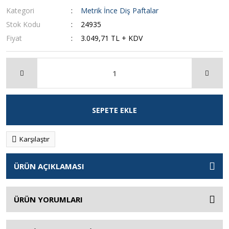
Kategori
Metrik İnce Diş Paftalar
Stok Kodu
24935
Fiyat
3.049,71 TL + KDV
SEPETE EKLE
Karşılaştır
ÜRÜN AÇIKLAMASI
ÜRÜN YORUMLARI