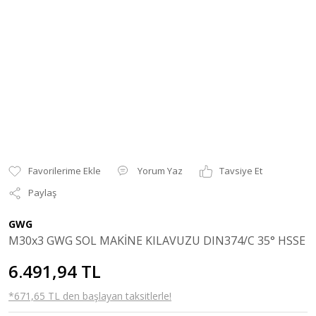
Yorum Yaz
Tavsiye Et
Paylaş
GWG
M30x3 GWG SOL MAKİNE KILAVUZU DIN374/C 35° HSSE
6.491,94 TL
*671,65 TL den başlayan taksitlerle!