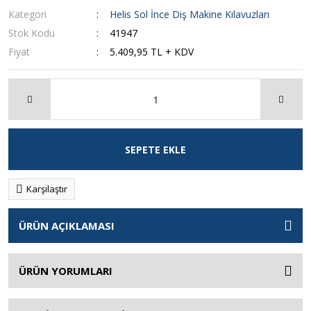
Kategori
Helis Sol İnce Diş Makine Kılavuzları
Stok Kodu
41947
Fiyat
5.409,95 TL + KDV
SEPETE EKLE
Karşılaştır
ÜRÜN AÇIKLAMASI
ÜRÜN YORUMLARI