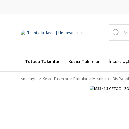
Tutucu Takımlar
Kesici Takımlar
İnsert Uçl
Anasayfa
Kesici Takımlar
Paftalar
Metrik İnce Diş Pafta