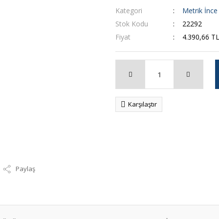
Kategori
Metrik İnce
Stok Kodu
22292
Fiyat
4.390,66 T
Karşılaştır
Paylaş