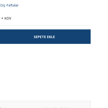
 Diş Paftalar
L + KDV
SEPETE EKLE