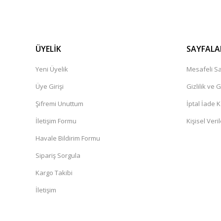
ÜYELİK
SAYFALA
Yeni Üyelik
Mesafeli Sa
Üye Girişi
Gizlilik ve 
Şifremi Unuttum
İptal İade K
İletişim Formu
Kişisel Veril
Havale Bildirim Formu
Sipariş Sorgula
Kargo Takibi
İletişim