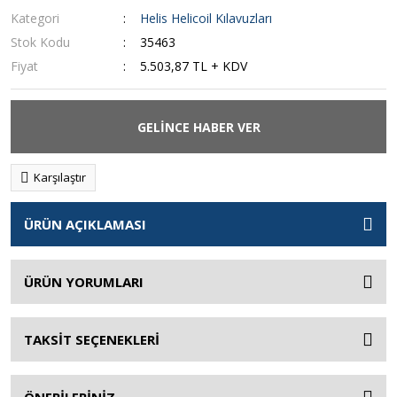
Kategori
Helis Helicoil Kılavuzları
Stok Kodu
35463
Fiyat
5.503,87 TL + KDV
GELİNCE HABER VER
Karşılaştır
ÜRÜN AÇIKLAMASI
ÜRÜN YORUMLARI
TAKSİT SEÇENEKLERİ