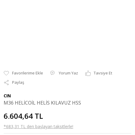
Yorum Yaz
Tavsiye Et
Paylaş
CIN
M36 HELİCOİL HELİS KILAVUZ HSS
6.604,64 TL
*683,31 TL den başlayan taksitlerle!