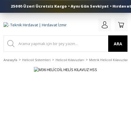
2500₺ Üzeri Ücretsiz Kargo • Aynı Gün Sevkiyat • Hırdavat 
0 (553) 324 41 50
ARA
Anasayfa
Helicoil Sistemleri
Helicoil Kılavuzları
Metrik Helicoil Kılavuzlar