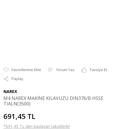
Yorum Yaz
Tavsiye Et
Paylaş
NAREX
M4 NAREX MAKİNE KILAVUZU DIN376/B HSSE
TIALN(3500)
691,45 TL
*691,45 TL den başlayan taksitlerle!