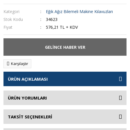
Kategori
Eğik Ağız Bilemeli Makine Kılavuzları
Stok Kodu
34623
Fiyat
576,21 TL + KDV
GELİNCE HABER VER
Karşılaştır
ÜRÜN AÇIKLAMASI
ÜRÜN YORUMLARI
TAKSİT SEÇENEKLERİ