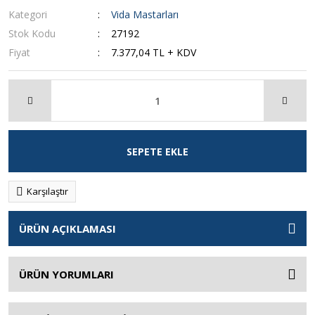
Kategori
Vida Mastarları
Stok Kodu
27192
Fiyat
7.377,04 TL + KDV
SEPETE EKLE
Karşılaştır
ÜRÜN AÇIKLAMASI
ÜRÜN YORUMLARI