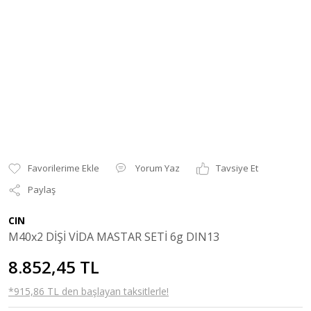
Yorum Yaz
Tavsiye Et
Paylaş
CIN
M40x2 DİŞİ VİDA MASTAR SETİ 6g DIN13
8.852,45 TL
*915,86 TL den başlayan taksitlerle!