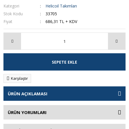
Kategori
Helicoil Takımları
Stok Kodu
33705
Fiyat
686,31 TL + KDV
SEPETE EKLE
Karşılaştır
ÜRÜN AÇIKLAMASI
ÜRÜN YORUMLARI