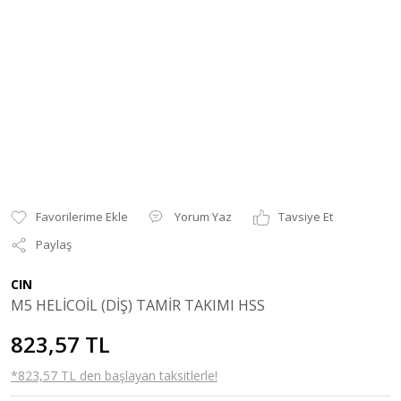
Yorum Yaz
Tavsiye Et
Paylaş
CIN
M5 HELİCOİL (DİŞ) TAMİR TAKIMI HSS
823,57 TL
*823,57 TL den başlayan taksitlerle!