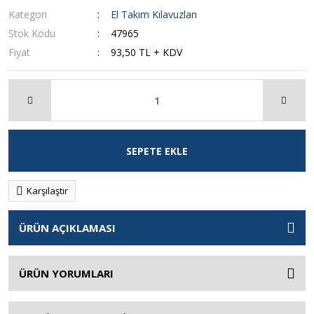
Kategori
El Takım Kılavuzları
Stok Kodu
47965
Fiyat
93,50 TL + KDV
SEPETE EKLE
Karşılaştır
ÜRÜN AÇIKLAMASI
ÜRÜN YORUMLARI