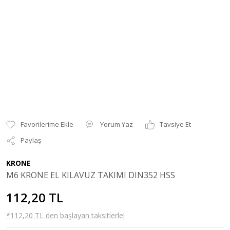
Yorum Yaz
Tavsiye Et
Paylaş
KRONE
M6 KRONE EL KILAVUZ TAKIMI DIN352 HSS
112,20 TL
*112,20 TL den başlayan taksitlerle!