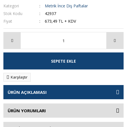
Kategori
Metrik İnce Diş Paftalar
Stok Kodu
42937
Fiyat
673,49 TL + KDV
SEPETE EKLE
Karşılaştır
ÜRÜN AÇIKLAMASI
ÜRÜN YORUMLARI