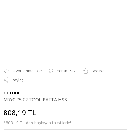
Yorum Yaz
Tavsiye Et
Paylaş
CZTOOL
M7x0.75 CZTOOL PAFTA HSS
808,19 TL
*808,19 TL den başlayan taksitlerle!