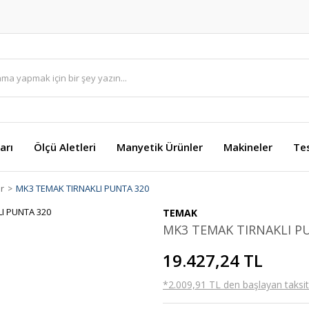
arı
Ölçü Aletleri
Manyetik Ürünler
Makineler
Te
ar
MK3 TEMAK TIRNAKLI PUNTA 320
TEMAK
MK3 TEMAK TIRNAKLI P
19.427,24 TL
*2.009,91 TL den başlayan taksitl