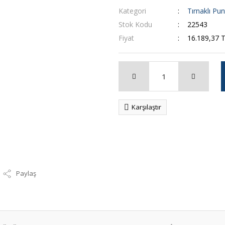
Kategori
Tırnaklı Pun
Stok Kodu
22543
Fiyat
16.189,37 
Karşılaştır
Paylaş