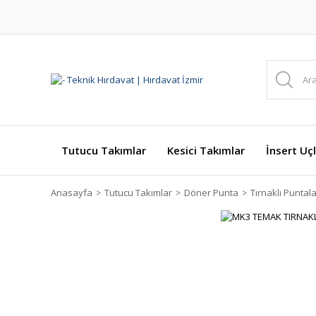
Tutucu Takımlar
Kesici Takımlar
İnsert Uçl
Anasayfa
Tutucu Takımlar
Döner Punta
Tırnaklı Puntal