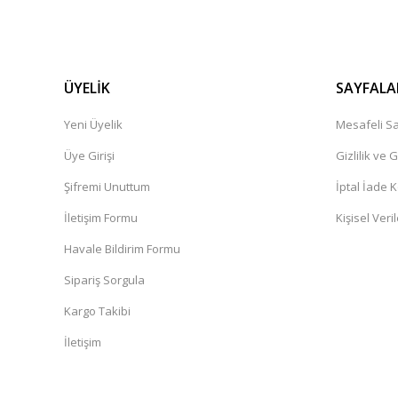
ÜYELİK
SAYFALA
Yeni Üyelik
Mesafeli Sa
Üye Girişi
Gizlilik ve 
Şifremi Unuttum
İptal İade K
İletişim Formu
Kişisel Veril
Havale Bildirim Formu
Sipariş Sorgula
Kargo Takibi
İletişim