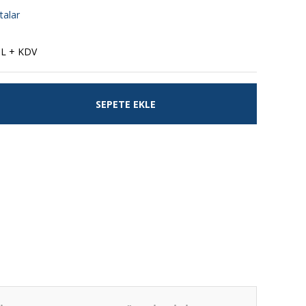
talar
TL + KDV
SEPETE EKLE