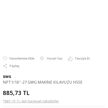
Yorum Yaz
Tavsiye Et
Paylaş
GWG
NPT1/16''-27 GWG MAKİNE KILAVUZU HSSE
885,73 TL
*885,73 TL den başlayan taksitlerle!