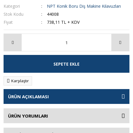
Kategori
NPT Konik Boru Diş Makine Kılavuzları
Stok Kodu
44008
Fiyat
738,11 TL + KDV
SEPETE EKLE
Karşılaştır
ÜRÜN AÇIKLAMASI
ÜRÜN YORUMLARI