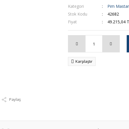
Kategori
Pim Mastar
Stok Kodu
42682
Fiyat
49.215,04 
Karşılaştır
Paylaş