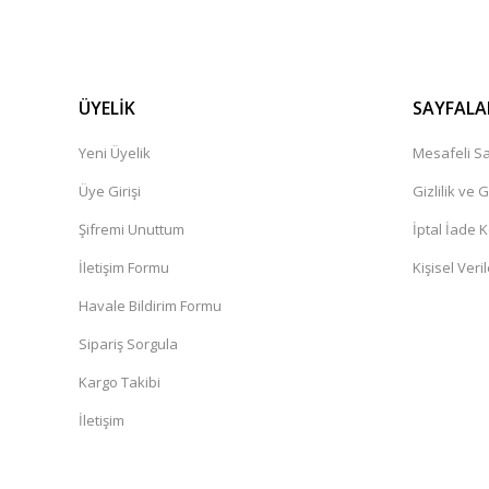
ÜYELİK
SAYFALA
Yeni Üyelik
Mesafeli Sa
Üye Girişi
Gizlilik ve 
Şifremi Unuttum
İptal İade K
İletişim Formu
Kişisel Veril
Havale Bildirim Formu
Sipariş Sorgula
Kargo Takibi
İletişim