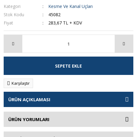
Kategori
Kesme Ve Kanal Uçları
Stok Kodu
45082
Fiyat
283,67 TL + KDV
SEPETE EKLE
Karşılaştır
ÜRÜN AÇIKLAMASI
ÜRÜN YORUMLARI