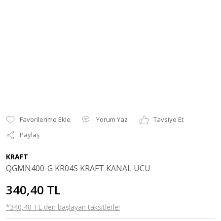
Yorum Yaz
Tavsiye Et
Paylaş
KRAFT
QGMN400-G KR04S KRAFT KANAL UCU
340,40 TL
*340,40 TL den başlayan taksitlerle!