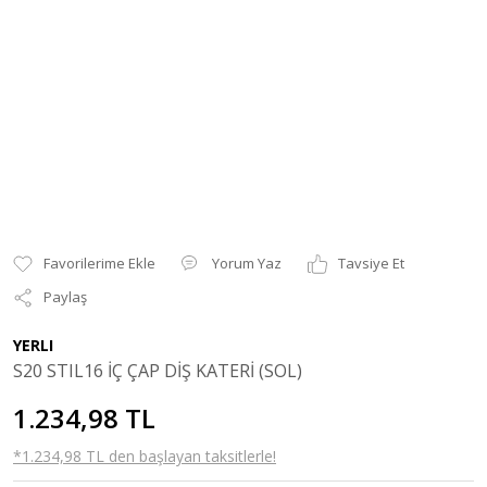
Yorum Yaz
Tavsiye Et
Paylaş
YERLI
S20 STIL16 İÇ ÇAP DİŞ KATERİ (SOL)
1.234,98 TL
*1.234,98 TL den başlayan taksitlerle!